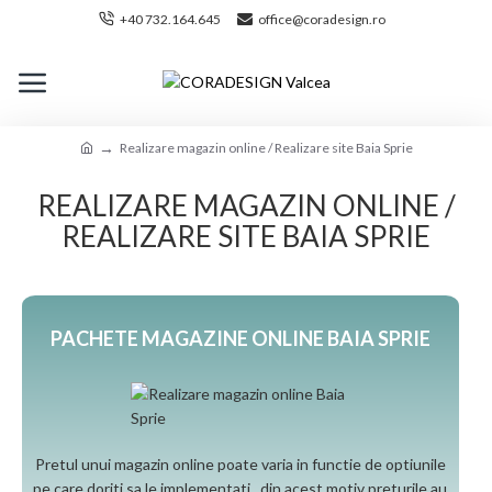
+40 732.164.645
office@coradesign.ro
Realizare magazin online / Realizare site Baia Sprie
REALIZARE MAGAZIN ONLINE /
REALIZARE SITE BAIA SPRIE
PACHETE MAGAZINE ONLINE BAIA SPRIE
Pretul unui magazin online poate varia in functie de optiunile
pe care doriti sa le implementati, din acest motiv preturile au