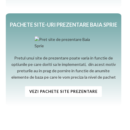
PACHETE SITE-URI PREZENTARE BAIA SPRIE
Pretul unui site de prezentare poate varia in functie de
optiunile pe care doriti sa le implementati, din acest motiv
preturile au in prag de pornire in functie de anumite
elemente de baza pe care le vom preciza la nivel de pachet
VEZI PACHETE SITE PREZENTARE