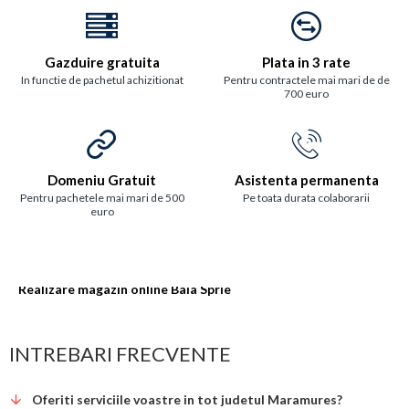
Gazduire gratuita
Plata in 3 rate
In functie de pachetul achizitionat
Pentru contractele mai mari de de
700 euro
Domeniu Gratuit
Asistenta permanenta
Pentru pachetele mai mari de 500
Pe toata durata colaborarii
euro
Realizare magazin online Baia Sprie
INTREBARI FRECVENTE
Oferiti serviciile voastre in tot judetul Maramures?