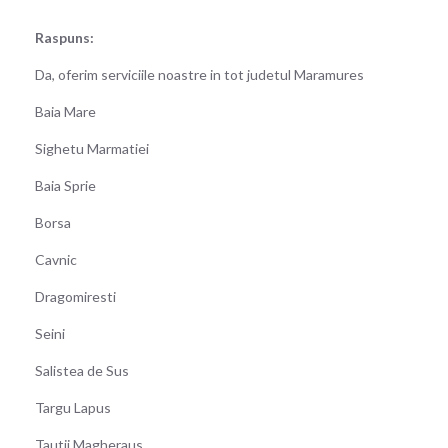
Raspuns:
Da, oferim serviciile noastre in tot judetul Maramures
Baia Mare
Sighetu Marmatiei
Baia Sprie
Borsa
Cavnic
Dragomiresti
Seini
Salistea de Sus
Targu Lapus
Tautii Magheraus