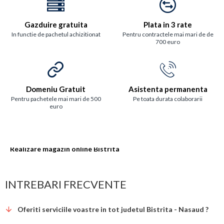
Gazduire gratuita
Plata in 3 rate
In functie de pachetul achizitionat
Pentru contractele mai mari de de
700 euro
Domeniu Gratuit
Asistenta permanenta
Pentru pachetele mai mari de 500
Pe toata durata colaborarii
euro
Realizare magazin online Bistrita
INTREBARI FRECVENTE
Oferiti serviciile voastre in tot judetul Bistrita - Nasaud ?