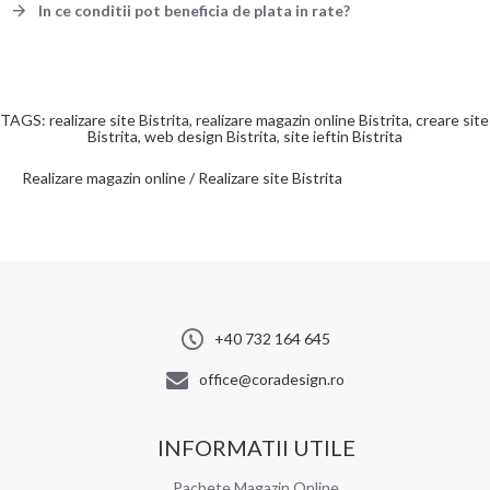
In ce conditii pot beneficia de plata in rate?
TAGS: realizare site Bistrita, realizare magazin online Bistrita, creare site
Bistrita, web design Bistrita, site ieftin Bistrita
Realizare magazin online / Realizare site Bistrita
+40 732 164 645
office@coradesign.ro
INFORMATII UTILE
Pachete Magazin Online