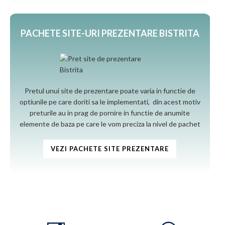
PACHETE SITE-URI PREZENTARE BISTRITA
Pretul unui site de prezentare poate varia in functie de
optiunile pe care doriti sa le implementati, din acest motiv
preturile au in prag de pornire in functie de anumite
elemente de baza pe care le vom preciza la nivel de pachet
VEZI PACHETE SITE PREZENTARE