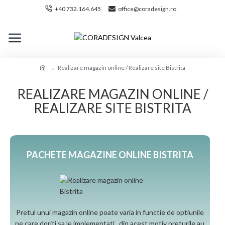
+40 732.164.645
office@coradesign.ro
Realizare magazin online / Realizare site Bistrita
REALIZARE MAGAZIN ONLINE /
REALIZARE SITE BISTRITA
PACHETE MAGAZINE ONLINE BISTRITA
Pretul unui magazin online poate varia in functie de optiunile
pe care doriti sa le implementati, din acest motiv preturile au