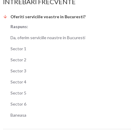
INTREBARI FRECVENTE
Oferiti serviciile voastre in Bucuresti?
Raspuns:
Da, oferim serviciile noastre in Bucuresti
Sector 1
Sector 2
Sector 3
Sector 4
Sector 5
Sector 6
Baneasa