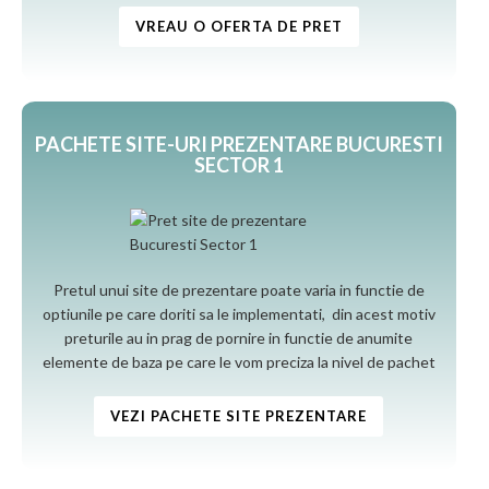
VREAU O OFERTA DE PRET
PACHETE SITE-URI PREZENTARE BUCURESTI
SECTOR 1
Pretul unui site de prezentare poate varia in functie de
optiunile pe care doriti sa le implementati, din acest motiv
preturile au in prag de pornire in functie de anumite
elemente de baza pe care le vom preciza la nivel de pachet
VEZI PACHETE SITE PREZENTARE