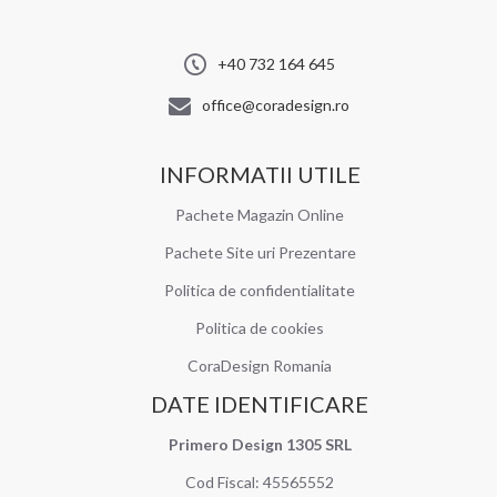
+40 732 164 645
office@coradesign.ro
INFORMATII UTILE
Pachete Magazin Online
Pachete Site uri Prezentare
Politica de confidentialitate
Politica de cookies
CoraDesign Romania
DATE IDENTIFICARE
Primero Design 1305 SRL
Cod Fiscal: 45565552