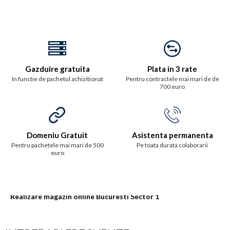
Gazduire gratuita
Plata in 3 rate
In functie de pachetul achizitionat
Pentru contractele mai mari de de
700 euro
Domeniu Gratuit
Asistenta permanenta
Pentru pachetele mai mari de 500
Pe toata durata colaborarii
euro
Realizare magazin online Bucuresti Sector 1