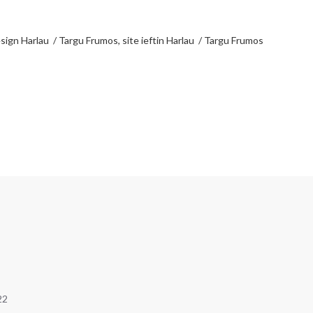
sign Harlau / Targu Frumos, site ieftin Harlau / Targu Frumos
22