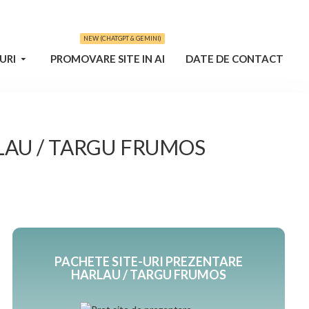
NEW (CHATGPT & GEMINI)
URI
PROMOVARE SITE IN AI
DATE DE CONTACT
LAU / TARGU FRUMOS
PACHETE SITE-URI PREZENTARE
HARLAU / TARGU FRUMOS