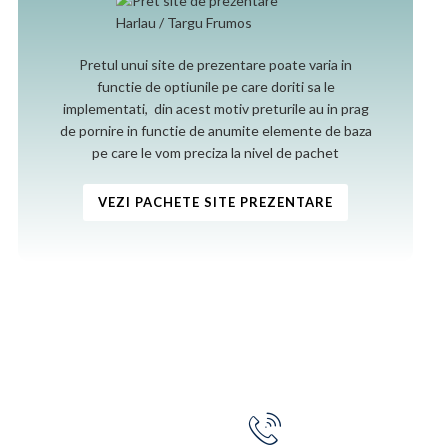
Pretul unui site de prezentare poate varia in
functie de optiunile pe care doriti sa le
implementati, din acest motiv preturile au in prag
de pornire in functie de anumite elemente de baza
pe care le vom preciza la nivel de pachet
VEZI PACHETE SITE PREZENTARE