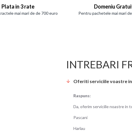
Plata in 3 rate
Domeniu Gratui
ractele mai mari de de 700 euro
Pentru pachetele mai mari d
INTREBARI F
Oferiti serviciile voastre in
Raspuns:
Da, oferim serviciile noastre in t
Pascani
Harlau