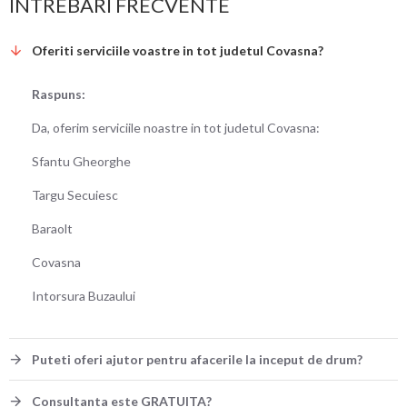
INTREBARI FRECVENTE
Oferiti serviciile voastre in tot judetul Covasna?
Raspuns:
Da, oferim serviciile noastre in tot judetul Covasna:
Sfantu Gheorghe
Targu Secuiesc
Baraolt
Covasna
Intorsura Buzaului
Puteti oferi ajutor pentru afacerile la inceput de drum?
Consultanta este GRATUITA?