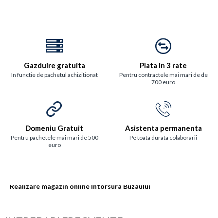
Gazduire gratuita
Plata in 3 rate
In functie de pachetul achizitionat
Pentru contractele mai mari de de
700 euro
Domeniu Gratuit
Asistenta permanenta
Pentru pachetele mai mari de 500
Pe toata durata colaborarii
euro
Realizare magazin online Intorsura Buzaului