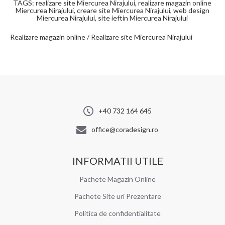
TAGS: realizare site Miercurea Nirajului, realizare magazin online
Miercurea Nirajului, creare site Miercurea Nirajului, web design
Miercurea Nirajului, site ieftin Miercurea Nirajului
Realizare magazin online / Realizare site Miercurea Nirajului
+40 732 164 645
office@coradesign.ro
INFORMATII UTILE
Pachete Magazin Online
Pachete Site uri Prezentare
Politica de confidentialitate