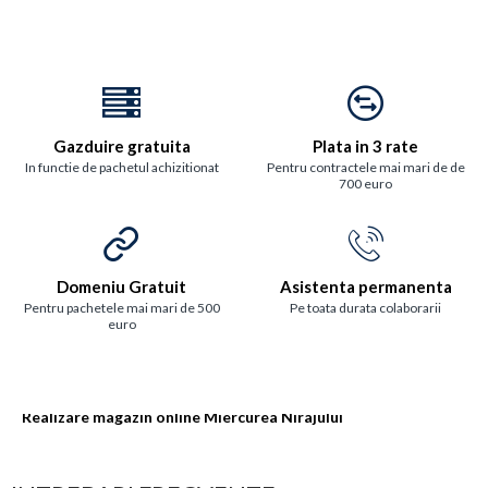
Gazduire gratuita
Plata in 3 rate
In functie de pachetul achizitionat
Pentru contractele mai mari de de
700 euro
Domeniu Gratuit
Asistenta permanenta
Pentru pachetele mai mari de 500
Pe toata durata colaborarii
euro
Realizare magazin online Miercurea Nirajului