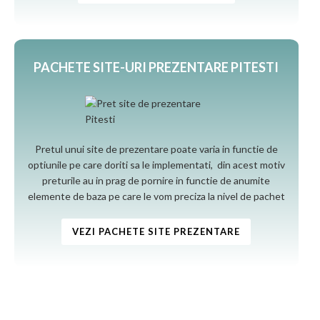
PACHETE SITE-URI PREZENTARE PITESTI
Pretul unui site de prezentare poate varia in functie de
optiunile pe care doriti sa le implementati, din acest motiv
preturile au in prag de pornire in functie de anumite
elemente de baza pe care le vom preciza la nivel de pachet
VEZI PACHETE SITE PREZENTARE