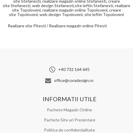
site Stefanesti, realizare magazin online Stefanesti, creare
site
Stefanesti, web design
Stefanesti,site ieftin
Stefanesti,
realizare
site Topoloveni, realizare magazin online Topoloveni, creare
site
Topoloveni, web design
Topoloveni, site ieftin
Topoloveni
Realizare site Pitesti / Realizare magazin online Pitesti
+40 732 164 645
office@coradesign.ro
INFORMATII UTILE
Pachete Magazin Online
Pachete Site uri Prezentare
Politica de confidentialitate