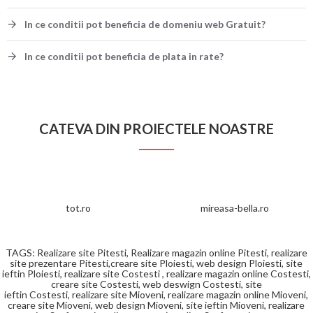
In ce conditii pot beneficia de domeniu web Gratuit?
In ce conditii pot beneficia de plata in rate?
CATEVA DIN PROIECTELE NOASTRE
tot.ro
mireasa-bella.ro
TAGS: Realizare site Pitesti, Realizare magazin online Pitesti, realizare
site prezentare Pitesti,creare site
Ploiesti, web design
Ploiesti, site
ieftin
Ploiesti,
realizare site Costesti , realizare magazin online Costesti,
creare site
Costesti, web deswign
Costesti, site
ieftin
Costesti,
realizare site Mioveni, realizare magazin online Mioveni,
creare site
Mioveni, web design
Mioveni, site ieftin
Mioveni,
realizare