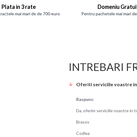
Plata in 3 rate
Domeniu Gratui
ractele mai mari de de 700 euro
Pentru pachetele mai mari d
INTREBARI F
Oferiti serviciile voastre i
Raspuns:
Da, oferim serviciile noastre in 
Brasov
Codlea