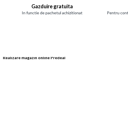
Gazduire gratuita
In functie de pachetul achizitionat
Pentru cont
Realizare magazin online Predeal