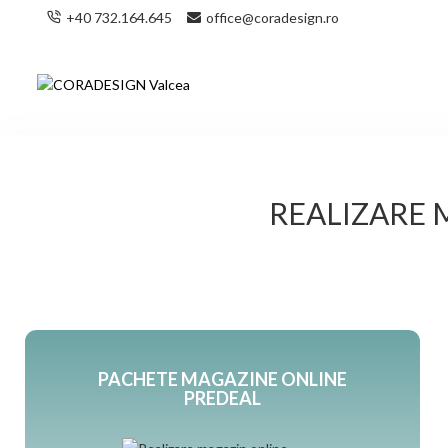
+40 732.164.645
office@coradesign.ro
REALIZARE 
PACHETE MAGAZINE ONLINE
PREDEAL