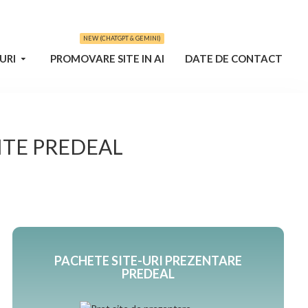
NEW (CHATGPT & GEMINI)
URI
PROMOVARE SITE IN AI
DATE DE CONTACT
ITE PREDEAL
PACHETE SITE-URI PREZENTARE
PREDEAL