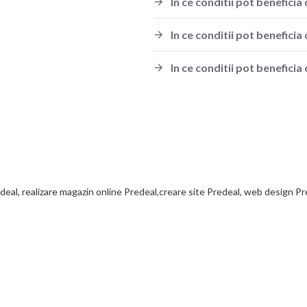
In ce conditii pot benefic
In ce conditii pot benefici
In ce conditii pot beneficia 
deal, realizare magazin online Predeal,creare site Predeal, web design Pre