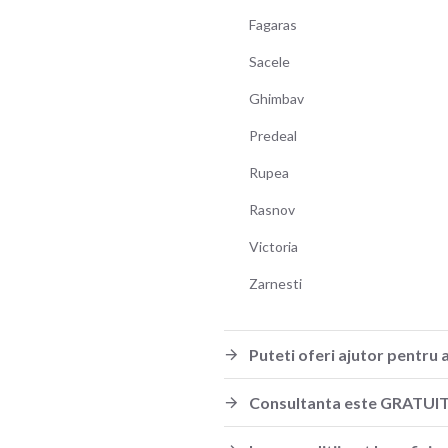
Fagaras
Sacele
Ghimbav
Predeal
Rupea
Rasnov
Victoria
Zarnesti
Puteti oferi ajutor pentru 
Consultanta este GRATUI