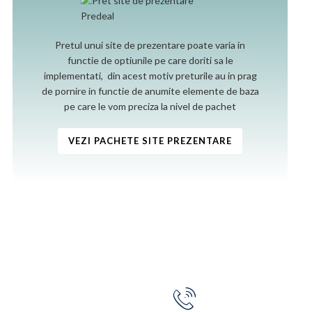
Pretul unui site de prezentare poate varia in
functie de optiunile pe care doriti sa le
implementati, din acest motiv preturile au in prag
de pornire in functie de anumite elemente de baza
pe care le vom preciza la nivel de pachet
VEZI PACHETE SITE PREZENTARE