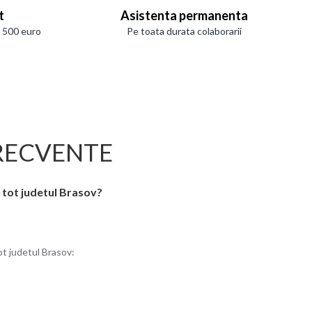
t
Asistenta permanenta
e 500 euro
Pe toata durata colaborarii
RECVENTE
n tot judetul Brasov?
tot judetul Brasov: