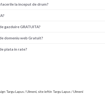
afacerile la inceput de drum?
TA?
ia de gazduire GRATUITA?
a de domeniu web Gratuit?
de plata in rate?
ign Targu Lapus / Ulmeni, site ieftin Targu Lapus / Ulmeni