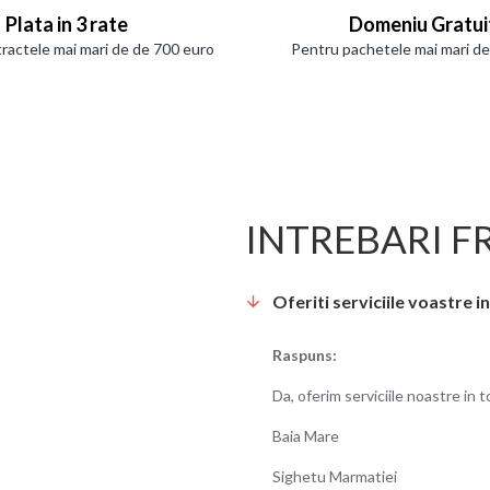
Plata in 3 rate
Domeniu Gratui
ractele mai mari de de 700 euro
Pentru pachetele mai mari d
INTREBARI F
Oferiti serviciile voastre 
Raspuns:
Da, oferim serviciile noastre in
Baia Mare
Sighetu Marmatiei