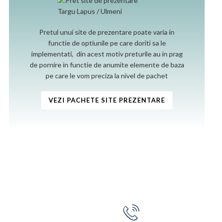
Pretul unui site de prezentare poate varia in
functie de optiunile pe care doriti sa le
implementati, din acest motiv preturile au in prag
de pornire in functie de anumite elemente de baza
pe care le vom preciza la nivel de pachet
VEZI PACHETE SITE PREZENTARE