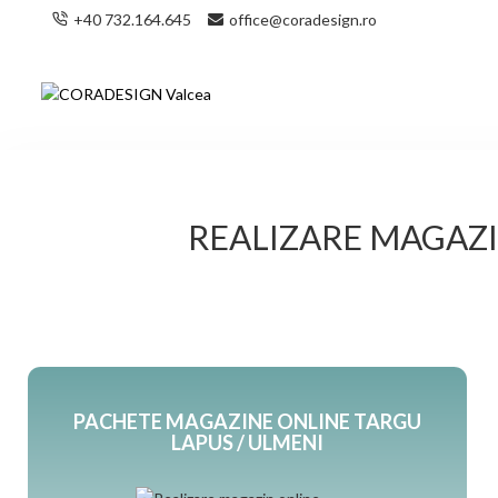
+40 732.164.645
office@coradesign.ro
REALIZARE MAGAZIN
PACHETE MAGAZINE ONLINE TARGU
LAPUS / ULMENI