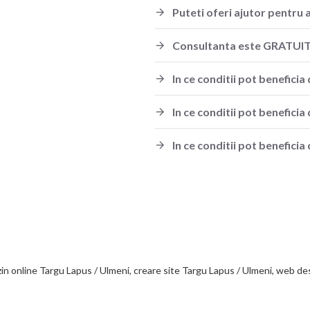
Puteti oferi ajutor pentru 
Consultanta este GRATUI
In ce conditii pot benefic
In ce conditii pot benefici
In ce conditii pot beneficia 
zin online Targu Lapus / Ulmeni, creare site Targu Lapus / Ulmeni, web des