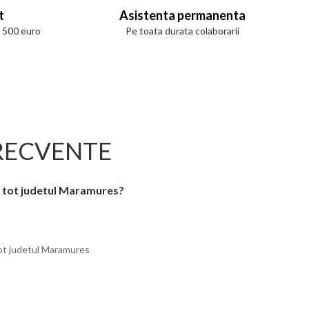
t
Asistenta permanenta
e 500 euro
Pe toata durata colaborarii
RECVENTE
in tot judetul Maramures?
 tot judetul Maramures