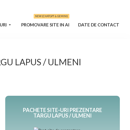
NEW (CHATGPT & GEMINI)
URI
PROMOVARE SITE IN AI
DATE DE CONTACT
RGU LAPUS / ULMENI
PACHETE SITE-URI PREZENTARE
TARGU LAPUS / ULMENI