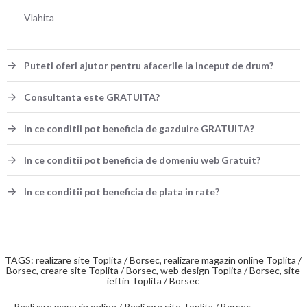
Vlahita
Puteti oferi ajutor pentru afacerile la inceput de drum?
Consultanta este GRATUITA?
In ce conditii pot beneficia de gazduire GRATUITA?
In ce conditii pot beneficia de domeniu web Gratuit?
In ce conditii pot beneficia de plata in rate?
TAGS: realizare site Toplita / Borsec, realizare magazin online Toplita /
Borsec, creare site Toplita / Borsec, web design Toplita / Borsec, site
ieftin Toplita / Borsec
Realizare magazin online / Realizare site Toplita / Borsec