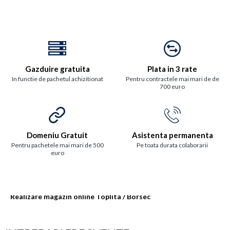
Gazduire gratuita
Plata in 3 rate
In functie de pachetul achizitionat
Pentru contractele mai mari de de
700 euro
Domeniu Gratuit
Asistenta permanenta
Pentru pachetele mai mari de 500
Pe toata durata colaborarii
euro
Realizare magazin online Toplita / Borsec