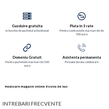
Gazduire gratuita
Plata in 3 rate
In functie de pachetul achizitionat
Pentru contractele mai mari de de
700 euro
Domeniu Gratuit
Asistenta permanenta
Pentru pachetele mai mari de 500
Pe toata durata colaborarii
euro
Realizare magazin online Vicovu de Sus
INTREBARI FRECVENTE