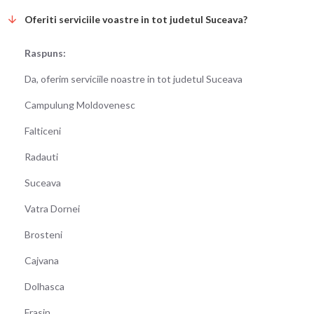
Oferiti serviciile voastre in tot judetul Suceava?
Raspuns:
Da, oferim serviciile noastre in tot judetul Suceava
Campulung Moldovenesc
Falticeni
Radauti
Suceava
Vatra Dornei
Brosteni
Cajvana
Dolhasca
Frasin