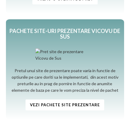
PACHETE SITE-URI PREZENTARE VICOVU DE
SUS
Pretul unui site de prezentare poate varia in functie de
optiunile pe care doriti sa le implementati, din acest motiv
preturile au in prag de pornire in functie de anumite
elemente de baza pe care le vom preciza la nivel de pachet
VEZI PACHETE SITE PREZENTARE