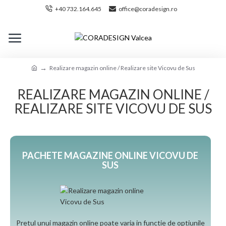
+40 732.164.645
office@coradesign.ro
Realizare magazin online / Realizare site Vicovu de Sus
REALIZARE MAGAZIN ONLINE /
REALIZARE SITE VICOVU DE SUS
PACHETE MAGAZINE ONLINE VICOVU DE
SUS
Pretul unui magazin online poate varia in functie de optiunile