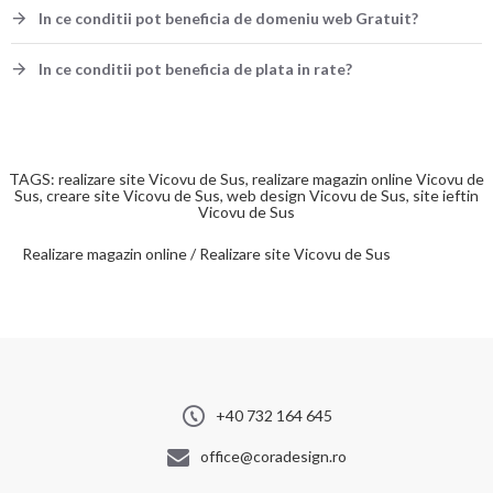
In ce conditii pot beneficia de domeniu web Gratuit?
In ce conditii pot beneficia de plata in rate?
TAGS: realizare site Vicovu de Sus, realizare magazin online Vicovu de
Sus, creare site Vicovu de Sus, web design Vicovu de Sus, site ieftin
Vicovu de Sus
Realizare magazin online / Realizare site Vicovu de Sus
+40 732 164 645
office@coradesign.ro