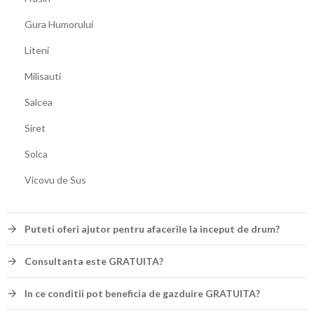
Gura Humorului
Liteni
Milisauti
Salcea
Siret
Solca
Vicovu de Sus
Puteti oferi ajutor pentru afacerile la inceput de drum?
Consultanta este GRATUITA?
In ce conditii pot beneficia de gazduire GRATUITA?