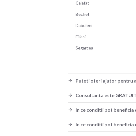
Calafat
Bechet
Dabuleni
Filiasi
Segarcea
Puteti oferi ajutor pentru 
Consultanta este GRATUI
In ce conditii pot benefic
In ce conditii pot benefici