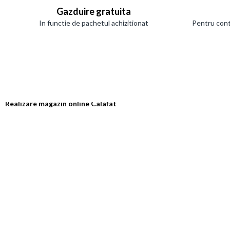
Gazduire gratuita
In functie de pachetul achizitionat
Pentru cont
Realizare magazin online Calafat