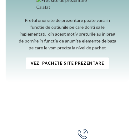
Pretul unui site de prezentare poate varia in
functie de optiunile pe care doriti sa le
implementati, din acest motiv preturile au in prag
de pornire in functie de anumite elemente de baza
pe care le vom preciza la nivel de pachet
VEZI PACHETE SITE PREZENTARE