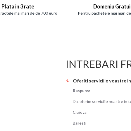
Plata in 3 rate
Domeniu Gratui
ractele mai mari de de 700 euro
Pentru pachetele mai mari d
INTREBARI F
Oferiti serviciile voastre in
Raspuns:
Da, oferim serviciile noastre in t
Craiova
Bailesti