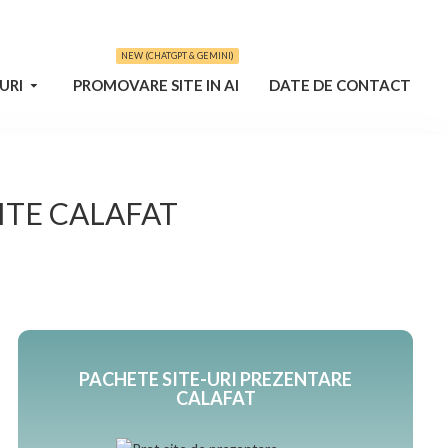
NEW (CHATGPT & GEMINI)
URI
PROMOVARE SITE IN AI
DATE DE CONTACT
ITE CALAFAT
PACHETE SITE-URI PREZENTARE
CALAFAT