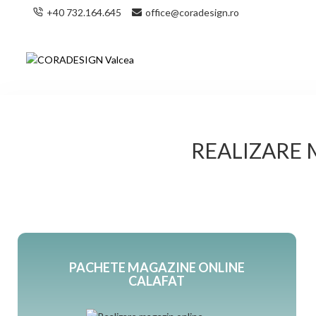
+40 732.164.645
office@coradesign.ro
REALIZARE 
PACHETE MAGAZINE ONLINE
CALAFAT