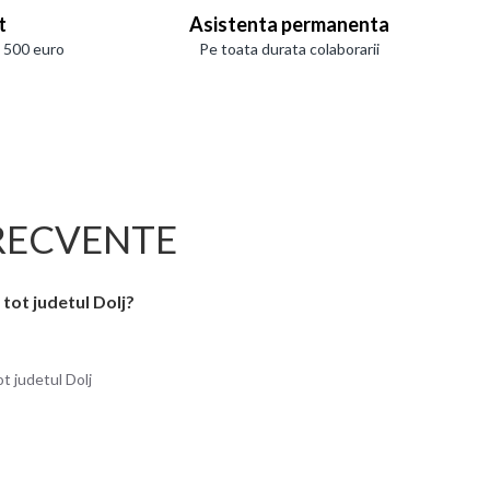
t
Asistenta permanenta
e 500 euro
Pe toata durata colaborarii
RECVENTE
 tot judetul Dolj?
ot judetul Dolj