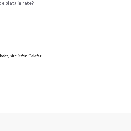
de plata in rate?
afat, site ieftin Calafat