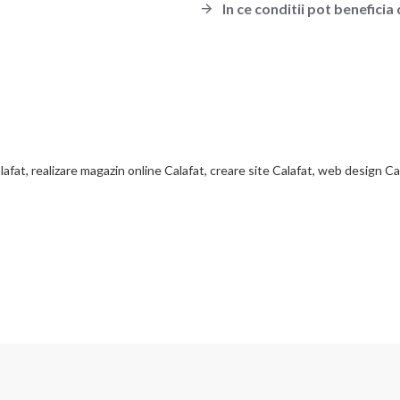
In ce conditii pot beneficia 
afat, realizare magazin online Calafat, creare site Calafat, web design Cal